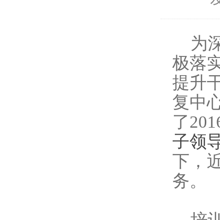
为
极落
提升
复中
了20
子领
下，
务。