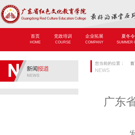
首页
党政培训
企业拓展
夏冬令
HOME
COURSE
COMPANY
SUMMER 
您当前的位置：
首
NEWS
广东
发