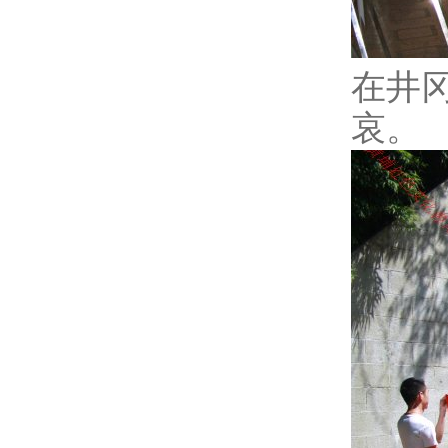
在井
哀。